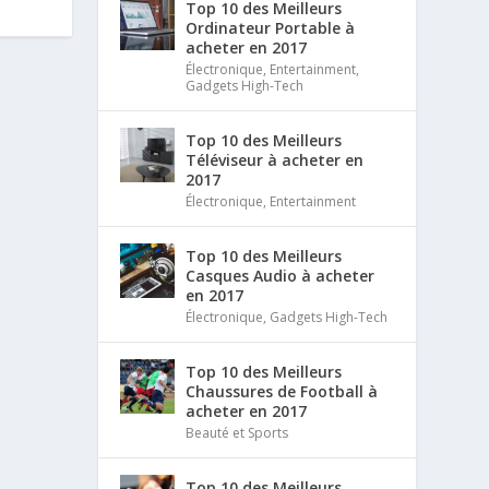
Top 10 des Meilleurs
Ordinateur Portable à
acheter en 2017
Électronique
,
Entertainment
,
Gadgets High-Tech
Top 10 des Meilleurs
Téléviseur à acheter en
2017
Électronique
,
Entertainment
Top 10 des Meilleurs
Casques Audio à acheter
en 2017
Électronique
,
Gadgets High-Tech
Top 10 des Meilleurs
Chaussures de Football à
acheter en 2017
Beauté et Sports
Top 10 des Meilleurs