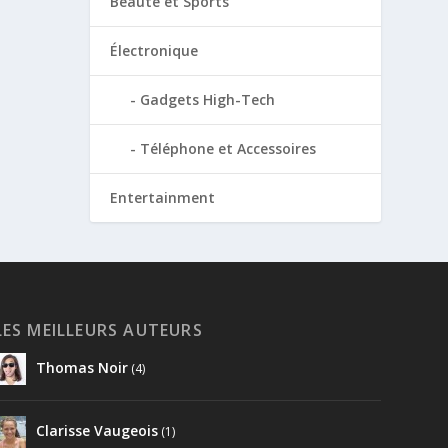
Beauté et Sports
Électronique
Gadgets High-Tech
Téléphone et Accessoires
Entertainment
LES MEILLEURS AUTEURS
Thomas Noir
(4)
Clarisse Vaugeois
(1)