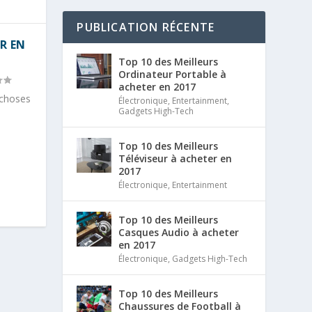
PUBLICATION RÉCENTE
R EN
Top 10 des Meilleurs
Ordinateur Portable à
acheter en 2017
 choses
Électronique
,
Entertainment
,
Gadgets High-Tech
Top 10 des Meilleurs
Téléviseur à acheter en
2017
Électronique
,
Entertainment
Top 10 des Meilleurs
Casques Audio à acheter
en 2017
Électronique
,
Gadgets High-Tech
Top 10 des Meilleurs
Chaussures de Football à