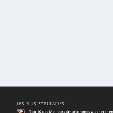
LES PLUS POPULAIRES
Top 10 des Meilleurs Smartphones à acheter e