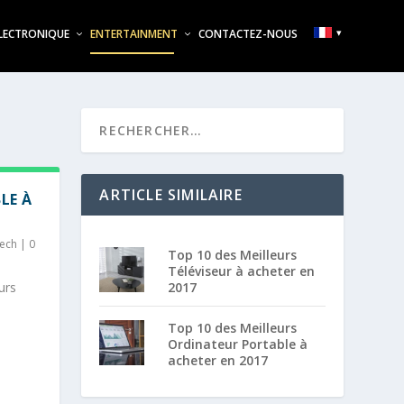
LECTRONIQUE
ENTERTAINMENT
CONTACTEZ-NOUS
ARTICLE SIMILAIRE
LE À
ech
|
0
Top 10 des Meilleurs
Téléviseur à acheter en
urs
2017
Top 10 des Meilleurs
Ordinateur Portable à
acheter en 2017