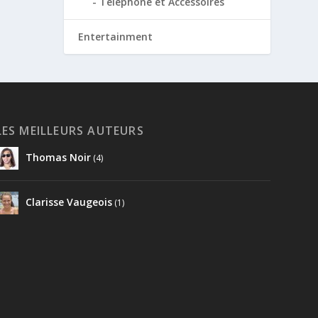
Téléphone et Accessoires
Entertainment
LES MEILLEURS AUTEURS
Thomas Noir
(4)
Clarisse Vaugeois
(1)