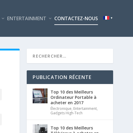
ENTERTAINMENT
CONTACTEZ-NOUS
PUBLICATION RÉCENTE
Top 10 des Meilleurs
Ordinateur Portable à
acheter en 2017
Électronique
,
Entertainment
,
Gadgets High-Tech
Top 10 des Meilleurs