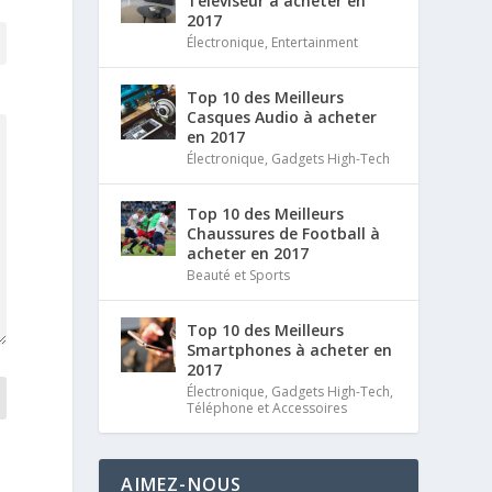
Téléviseur à acheter en
2017
Électronique
,
Entertainment
Top 10 des Meilleurs
Casques Audio à acheter
en 2017
Électronique
,
Gadgets High-Tech
Top 10 des Meilleurs
Chaussures de Football à
acheter en 2017
Beauté et Sports
Top 10 des Meilleurs
Smartphones à acheter en
2017
Électronique
,
Gadgets High-Tech
,
Téléphone et Accessoires
AIMEZ-NOUS